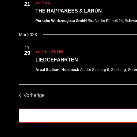
21. März
21
THE RAPPAREES & LARÚN
Porsche Werkzeugbau GmbH
Straße der Einheit 24, Schwa
Mai 2026
FR.
29. Mai
-
30. Mai
29
LIEDGEFÄHRTEN
Areal Stalburc Hoheneck
An der Stalburg 6, Stollberg, Ger
Vorherige
Veranstaltungen