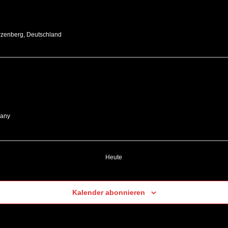
rzenberg, Deutschland
many
Heute
Kalender abonnieren